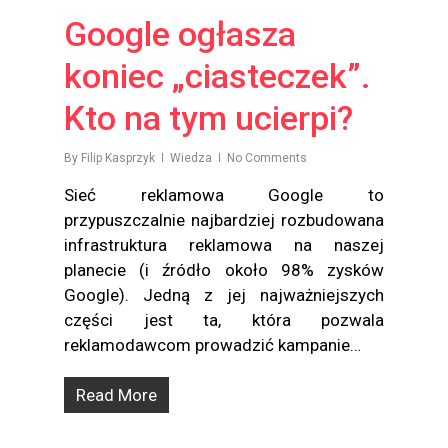
Google ogłasza
koniec „ciasteczek”.
Kto na tym ucierpi?
By
Filip Kasprzyk
Wiedza
No Comments
Sieć reklamowa Google to
przypuszczalnie najbardziej rozbudowana
infrastruktura reklamowa na naszej
planecie (i źródło około 98% zysków
Google). Jedną z jej najważniejszych
części jest ta, która pozwala
reklamodawcom prowadzić kampanie…
Read More