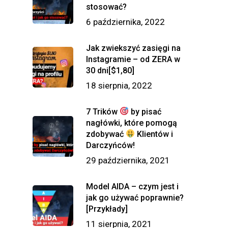
stosować?
6 października, 2022
Jak zwiekszyć zasięgi na
Instagramie – od ZERA w
30 dni[$1,80]
18 sierpnia, 2022
7 Trików
by pisać
nagłówki, które pomogą
zdobywać
Klientów i
Darczyńców!
29 października, 2021
Model AIDA – czym jest i
jak go używać poprawnie?
[Przykłady]
11 sierpnia, 2021