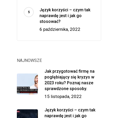
Język korzyści – czym tak
naprawdę jest i jak go
stosować?
6 października, 2022
NAJNOWSZE
Jak przygotować firmę na
pogłębiający się kryzys w
2023 roku? Poznaj nasze
sprawdzone sposoby.
15 listopada, 2022
Język korzyści – czym tak
naprawdę jest i jak go